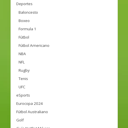
Deportes
Baloncesto
Boxeo
Formula 1
Fútbol
Fútbol Americano
NBA
NFL
Rugby
Tenis
UFC
eSports
Eurocopa 2024
Fútbol Australiano
Golf