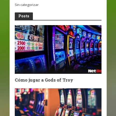
Sin categorizar
Posts
Cómo jugar a Gods of Troy