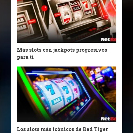
Más slots con jackpots progresivos
para ti
Los slots más icónicos de Red Tiger