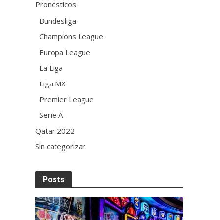
Pronósticos
Bundesliga
Champions League
Europa League
La Liga
Liga MX
Premier League
Serie A
Qatar 2022
Sin categorizar
Posts