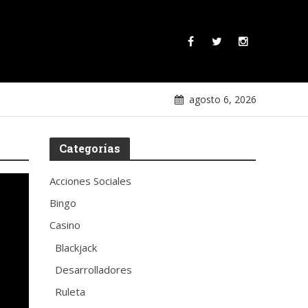
agosto 6, 2026
Categorías
Acciones Sociales
Bingo
Casino
Blackjack
Desarrolladores
Ruleta