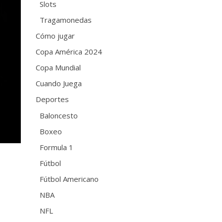
Slots
Tragamonedas
Cómo jugar
Copa América 2024
Copa Mundial
Cuando Juega
Deportes
Baloncesto
Boxeo
Formula 1
Fútbol
Fútbol Americano
NBA
NFL