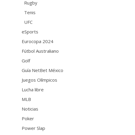
Rugby
Tenis
UFC
eSports
Eurocopa 2024
Fútbol Australiano
Golf
Guía NetBet México
Juegos Olímpicos
Lucha libre
MLB
Noticias
Poker
Power Slap