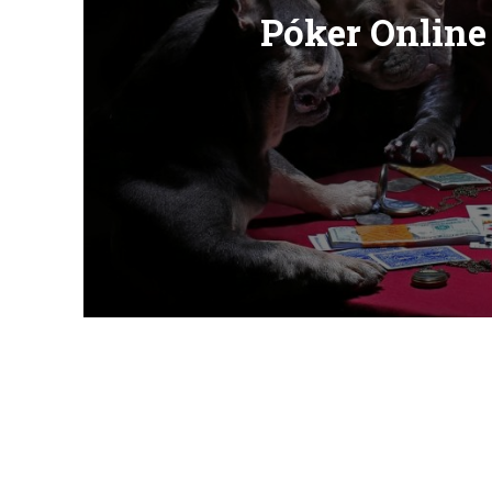
Póker Online