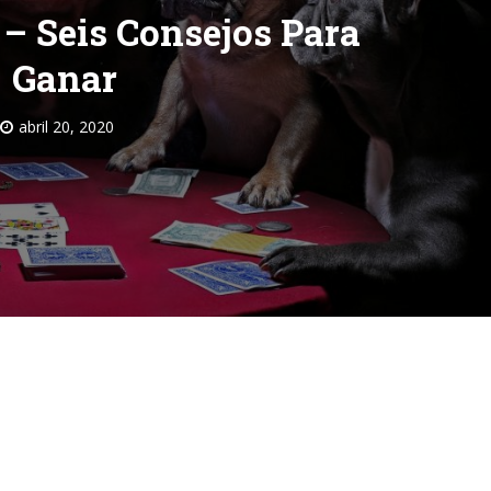
 – Seis Consejos Para
Ganar
abril 20, 2020