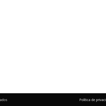
vados
Política de privac