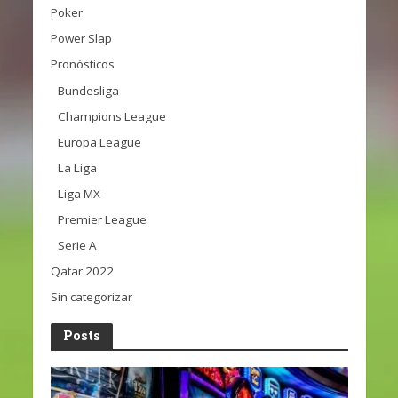
Poker
Power Slap
Pronósticos
Bundesliga
Champions League
Europa League
La Liga
Liga MX
Premier League
Serie A
Qatar 2022
Sin categorizar
Posts