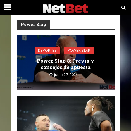
Power Slap
DEPORTES
POWER SLAP
Power Slap 8: Previa y
consejos de apuesta
junio 27, 2024