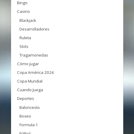
Bingo
Casino
Blackjack
Desarrolladores
Ruleta
Slots
Tragamonedas
Cómo jugar
Copa América 2024
Copa Mundial
Cuando Juega
Deportes
Baloncesto
Boxeo
Formula 1
Fútbol