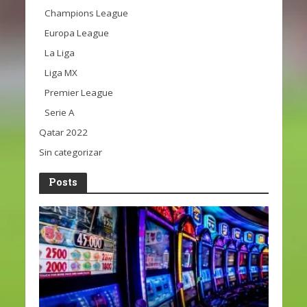
Champions League
Europa League
La Liga
Liga MX
Premier League
Serie A
Qatar 2022
Sin categorizar
Posts