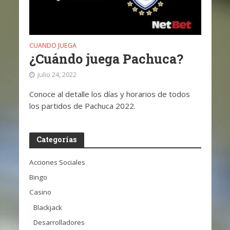
CUANDO JUEGA
¿Cuándo juega Pachuca?
julio 24, 2022
Conoce al detalle los días y horarios de todos
los partidos de Pachuca 2022.
Categorías
Acciones Sociales
Bingo
Casino
Blackjack
Desarrolladores