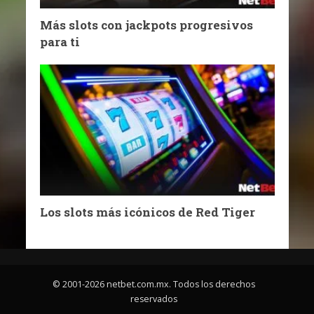
Más slots con jackpots progresivos
para ti
Los slots más icónicos de Red Tiger
© 2001-2026 netbet.com.mx. Todos los derechos
reservados