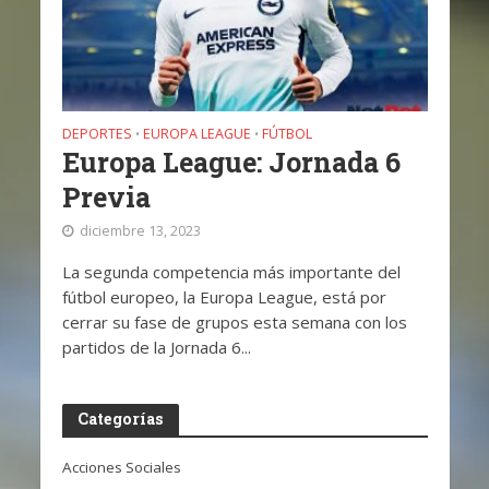
DEPORTES
EUROPA LEAGUE
FÚTBOL
•
•
Europa League: Jornada 6
Previa
diciembre 13, 2023
La segunda competencia más importante del
fútbol europeo, la Europa League, está por
cerrar su fase de grupos esta semana con los
partidos de la Jornada 6...
Categorías
Acciones Sociales