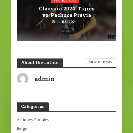
PRONÓSTICOS
Clausura 2024: Tigres
vs. Pachuca Previa
abril 6, 2024
About the author
VIEW ALL POSTS
admin
Categorías
Acciones Sociales
Bingo