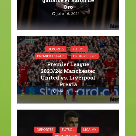
ganarse el Balón de
Oro
julio 16, 2024
DEPORTES
FÚTBOL
PREMIER LEAGUE
PRONÓSTICOS
Premier League
2023/24: Manchester
United vs. Liverpool
Previa
abril 7, 2024
DEPORTES
FÚTBOL
LIGA MX