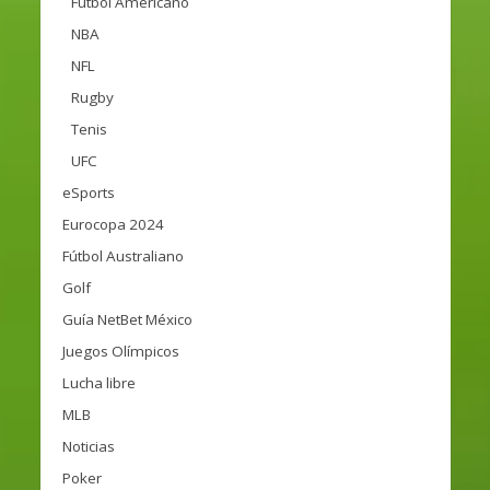
Fútbol Americano
NBA
NFL
Rugby
Tenis
UFC
eSports
Eurocopa 2024
Fútbol Australiano
Golf
Guía NetBet México
Juegos Olímpicos
Lucha libre
MLB
Noticias
Poker