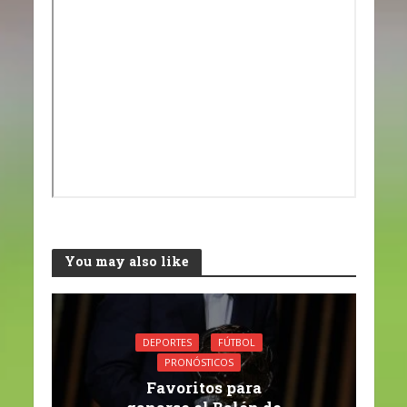
You may also like
DEPORTES
FÚTBOL
PRONÓSTICOS
Favoritos para