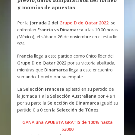
previo, datos comparativos del torneo
y momios de apuestas.
Por la
Jornada 2 del
Grupo D de Qatar 2022
, se
enfrentan
Francia vs Dinamarca
a las 10:00 horas
(México), el sábado 26 de noviembre en el estadio
974.
Francia
llega a este partido como único líder del
Grupo D de Qatar 2022
por su victoria abultada,
mientras que
Dinamarca
llega a este encuentro
sumando 1 punto por su empate.
La
Selección Francesa
aplastó en su partido de
la Jornada 1 a la
Selección Australiana
por 4 a 1,
por su parte la
Selección de Dinamarca
igualó su
partido 0 a 0 con la
Selección de Túnez
.
GANA una APUESTA GRATIS de 100% hasta
$3000