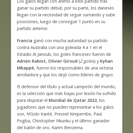
Los galos llegan con ánimo a este partido tras
ganar su partido debut, por su parte, los daneses
llegan con la necesidad de seguir sumando y subir
posiciones, luego de conseguir 1 punto en su
partido anterior.
Francia
ganó con mucha autoridad su partido
contra Australia con una goleada 4 a 1 en el
Estadio Al Janoub, los goles franceses fueron de
Adrien Rabiot
,
Olivier Giroud
(
2 goles
) y
Kylian
Mbappé
, fueron los responsables de una victoria
arrolladora y que los dejó como líderes de grupo.
El defensor del título y actual campeón del mundo,
es la selección que más bajas por lesión ha sufrido
para disputar el
Mundial de Qatar 2022
, los
jugadores que no pueden representar a los galos
son, N’Golo Kanté, Presnel Kimpembe, Paul
Pogba, Christopher Nkunku y el último ganador
del balón de oro, Karim Benzema.