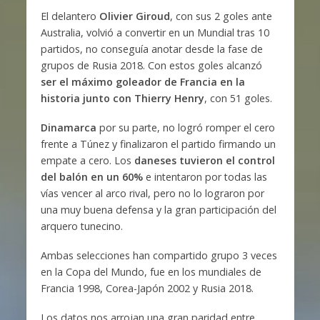
El delantero
Olivier Giroud
, con sus 2 goles ante
Australia, volvió a convertir en un Mundial tras 10
partidos, no conseguía anotar desde la fase de
grupos de Rusia 2018. Con estos goles alcanzó
ser el máximo goleador de Francia en la
historia junto con Thierry Henry
, con 51 goles.
Dinamarca
por su parte, no logró romper el cero
frente a Túnez y finalizaron el partido firmando un
empate a cero. Los
daneses tuvieron el control
del balón en un 60%
e intentaron por todas las
vías vencer al arco rival, pero no lo lograron por
una muy buena defensa y la gran participación del
arquero tunecino.
Ambas selecciones han compartido grupo 3 veces
en la Copa del Mundo, fue en los mundiales de
Francia 1998, Corea-Japón 2002 y Rusia 2018.
Los datos nos arrojan una gran paridad entre