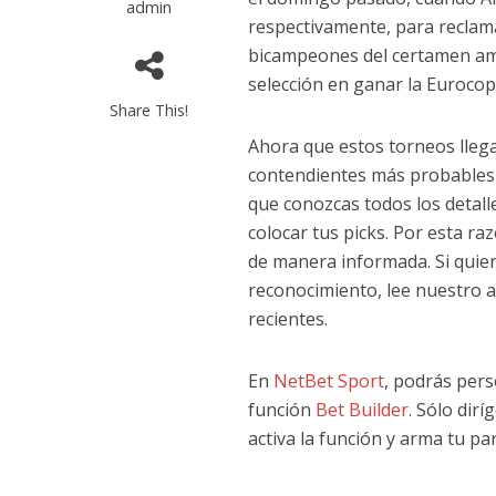
admin
respectivamente, para reclama
bicampeones del certamen ame
selección en ganar la Eurocop
Share This!
Ahora que estos torneos lleg
contendientes más probables
que conozcas todos los detall
colocar tus picks. Por esta ra
de manera informada. Si quier
reconocimiento, lee nuestro a
recientes.
En
NetBet Sport
, podrás pers
función
Bet Builder
. Sólo dirí
activa la función y arma tu par