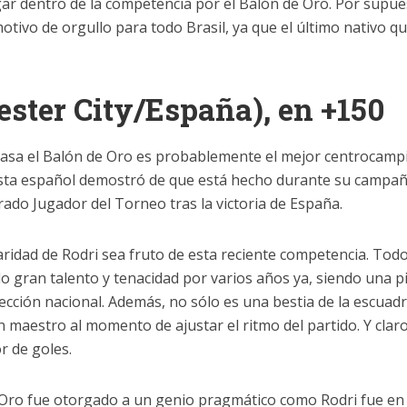
ar dentro de la competencia por el Balón de Oro. Por supue
tivo de orgullo para todo Brasil, ya que el último nativo qu
ster City/España), en +150
 casa el Balón de Oro es probablemente el mejor centrocamp
lista español demostró de que está hecho durante su campa
do Jugador del Torneo tras la victoria de España.
aridad de Rodri sea fruto de esta reciente competencia. Todo
o gran talento y tenacidad por varios años ya, siendo una p
lección nacional. Además, no sólo es una bestia de la escuad
n maestro al momento de ajustar el ritmo del partido. Y claro
r de goles.
e Oro fue otorgado a un genio pragmático como Rodri fue en