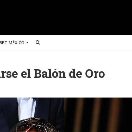
BET MÉXICO
rse el Balón de Oro