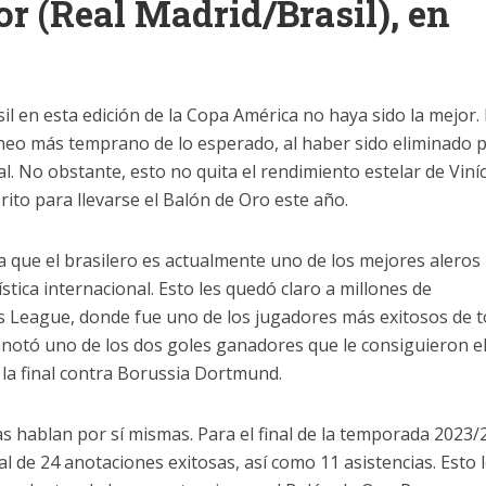
r (Real Madrid/Brasil), en
l en esta edición de la Copa América no haya sido la mejor.
rneo más temprano de lo esperado, al haber sido eliminado 
l. No obstante, esto no quita el rendimiento estelar de Viní
rito para llevarse el Balón de Oro este año.
 que el brasilero es actualmente uno de los mejores aleros
stica internacional. Esto les quedó claro a millones de
 League, donde fue uno de los jugadores más exitosos de 
 anotó uno de los dos goles ganadores que le consiguieron e
 la final contra Borussia Dortmund.
s hablan por sí mismas. Para el final de la temporada 2023/
tal de 24 anotaciones exitosas, así como 11 asistencias. Esto 