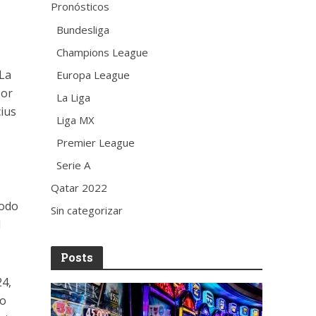
Pronósticos
Bundesliga
Champions League
 La
Europa League
por
La Liga
cius
Liga MX
Premier League
Serie A
Qatar 2022
todo
Sin categorizar
l
Posts
24,
lo