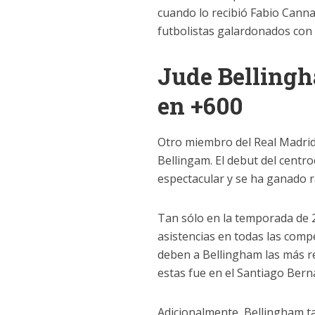
cuando lo recibió Fabio Canna
futbolistas galardonados con 
Jude Bellingh
en +600
Otro miembro del Real Madrid 
Bellingam. El debut del centro
espectacular y se ha ganado 
Tan sólo en la temporada de 2
asistencias en todas las comp
deben a Bellingham las más re
estas fue en el Santiago Bern
Adicionalmente, Bellingham t