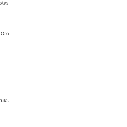
stas
e Oro
tulo,