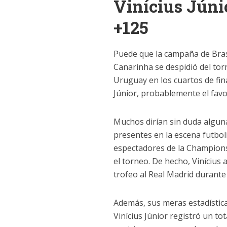
Vinícius Júnio
+125
Puede que la campaña de Brasi
Canarinha se despidió del to
Uruguay en los cuartos de fina
Júnior, probablemente el favo
Muchos dirían sin duda alguna
presentes en la escena futbolí
espectadores de la Champions
el torneo. De hecho, Vinícius
trofeo al Real Madrid durante
Además, sus meras estadística
Vinícius Júnior registró un to