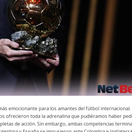
más emocionante para los amantes del fútbol internacional.
os ofrecieron toda la adrenalina que pudiéramos haber ped
epletas de acción. Sin embargo, ambas competencias termin
gentina y España se impusieron ante Colombia e Inglaterra