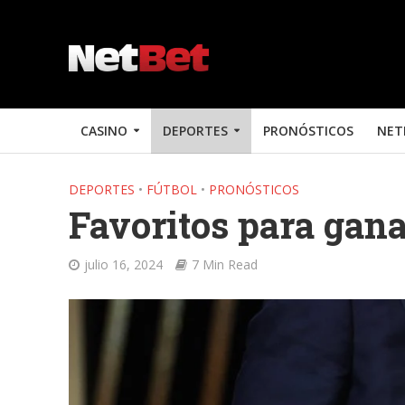
CASINO
DEPORTES
PRONÓSTICOS
NET
DEPORTES
•
FÚTBOL
•
PRONÓSTICOS
Favoritos para gana
julio 16, 2024
7 Min Read