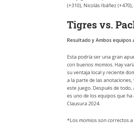
(+310), Nicolás Ibáñez (+470),
Tigres vs. Pa
Resultado y Ambos equipos a
Esta podría ser una gran apu
con buenos momios. Hay varias
su ventaja local y reciente d
a la parte de las anotacione
este juego. Después de todo, 
es uno de los equipos que ha
Clausura 2024.
*Los momios son correctos a l