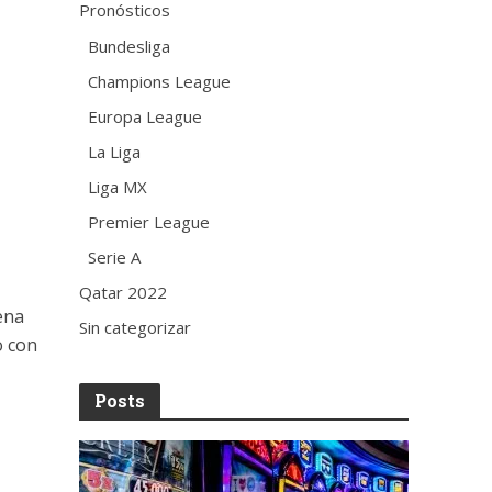
Pronósticos
Bundesliga
Champions League
Europa League
La Liga
Liga MX
Premier League
Serie A
Qatar 2022
ena
Sin categorizar
o con
Posts