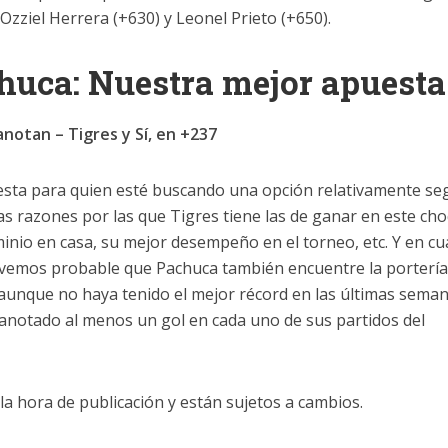
 Ozziel Herrera (+630) y Leonel Prieto (+650).
chuca: Nuestra mejor apuesta
notan – Tigres y Sí, en +237
esta para quien esté buscando una opción relativamente se
 razones por las que Tigres tiene las de ganar en este cho
ominio en casa, su mejor desempeño en el torneo, etc. Y en c
s, vemos probable que Pachuca también encuentre la porterí
aunque no haya tenido el mejor récord en las últimas seman
 anotado al menos un gol en cada uno de sus partidos del
a hora de publicación y están sujetos a cambios.