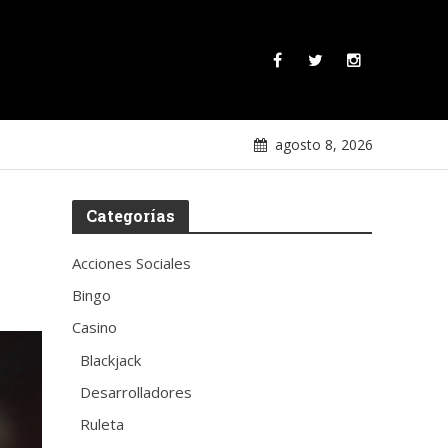
agosto 8, 2026
Categorías
Acciones Sociales
Bingo
Casino
Blackjack
Desarrolladores
Ruleta