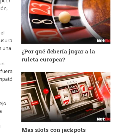
 peor
ión,
 el
ausura
en una
¿Por qué debería jugar a la
ruleta europea?
 un
 fuera
empató
ejo
a
e
l
Más slots con jackpots