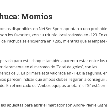
chuca: Momios
momios disponibles en NetBet Sport apuntan a una probabl
 son los favoritos, con su triunfo local cotizado en -123. En 
ito de Pachuca se encuentra en +285, mientras que el empate 
sperada para este choque también aparenta estar entre los 
r claramente en el mercado de ‘Total de goles’, con las
‘Menos de 3’. La primera está valorada en -143; la segunda, e
ios parecen indicar que ambos clubes llegarán a conseguir 
o. En el mercado de ‘Ambos equipos anotan’, el ‘Sí’ está en 
las apuestas para abrir el marcador son André-Pierre Gign