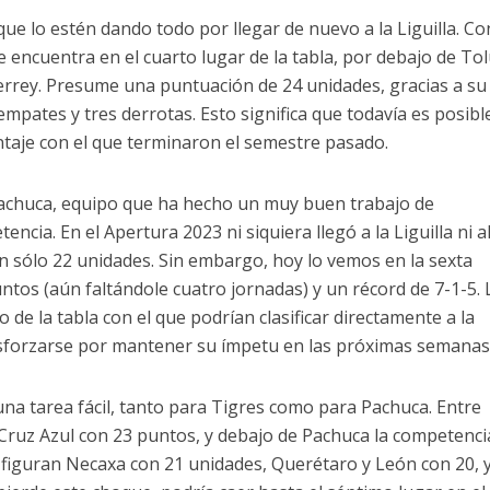
ue lo estén dando todo por llegar de nuevo a la Liguilla. Co
 encuentra en el cuarto lugar de la tabla, por debajo de Tol
rey. Presume una puntuación de 24 unidades, gracias a su
 empates y tres derrotas. Esto significa que todavía es posibl
ntaje con el que terminaron el semestre pasado.
achuca, equipo que ha hecho un muy buen trabajo de
cia. En el Apertura 2023 ni siquiera llegó a la Liguilla ni al
an sólo 22 unidades. Sin embargo, hoy lo vemos en la sexta
untos (aún faltándole cuatro jornadas) y un récord de 7-1-5. 
de la tabla con el que podrían clasificar directamente a la
 esforzarse por mantener su ímpetu en las próximas semanas
una tarea fácil, tanto para Tigres como para Pachuca. Entre
ruz Azul con 23 puntos, y debajo de Pachuca la competenci
 figuran Necaxa con 21 unidades, Querétaro y León con 20, 