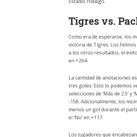
Estadio Hidalgo.
Tigres vs. Pa
Como era de esperarse, los 
victoria de Tigres. Los Felinos
a los otros resultados, el éx
en +264.
La cantidad de anotaciones e
tres goles. Esto lo podemos ve
selecciones de ‘Más de 2.5’ y 
-156. Adicionalmente, los mom
menos un gol durante el partid
el ‘No’ en +117.
Los jugadores que encabezan 