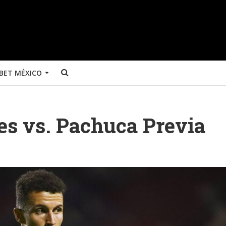
BET MÉXICO
es vs. Pachuca Previa