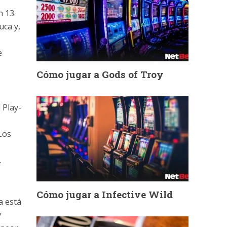
n 13
uca y,
e
Cómo jugar a Gods of Troy
 Play-
Los
.
Cómo jugar a Infective Wild
a está
y