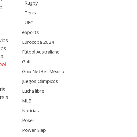
Rugby
la
Tenis
UFC
eSports
vias
Eurocopa 2024
dos
Fútbol Australiano
a.
Golf
bol
Guía NetBet México
Juegos Olímpicos
tis
Lucha libre
te a
MLB
Noticias
Poker
Power Slap