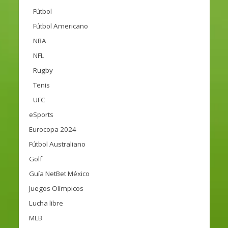
Fútbol
Fútbol Americano
NBA
NFL
Rugby
Tenis
UFC
eSports
Eurocopa 2024
Fútbol Australiano
Golf
Guía NetBet México
Juegos Olímpicos
Lucha libre
MLB