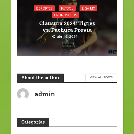
DEPORTES
FÚTBOL
LIGA MX
PRONÓSTICOS
Clausura 2024: Tigres
vs. Pachuca Previa
abril 6, 2024
About the author
VIEW ALL POSTS
admin
Categorías