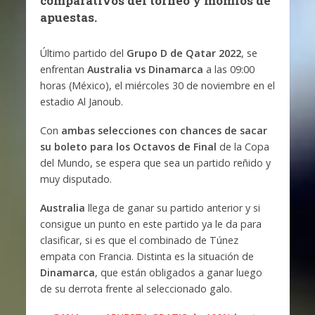
comparativos del torneo y momios de
apuestas.
Último partido del
Grupo D de Qatar 2022
, se
enfrentan
Australia vs Dinamarca
a las 09:00
horas (México), el miércoles 30 de noviembre en el
estadio Al Janoub.
Con
ambas selecciones con chances de sacar
su boleto para los Octavos de Final
de la Copa
del Mundo, se espera que sea un partido reñido y
muy disputado.
Australia
llega de ganar su partido anterior y si
consigue un punto en este partido ya le da para
clasificar, si es que el combinado de Túnez
empata con Francia. Distinta es la situación de
Dinamarca
, que están obligados a ganar luego
de su derrota frente al seleccionado galo.