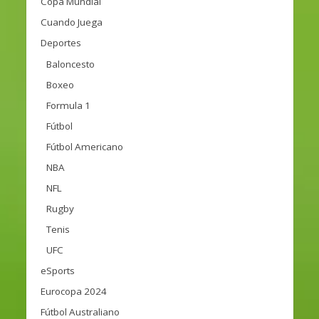
Copa Mundial
Cuando Juega
Deportes
Baloncesto
Boxeo
Formula 1
Fútbol
Fútbol Americano
NBA
NFL
Rugby
Tenis
UFC
eSports
Eurocopa 2024
Fútbol Australiano