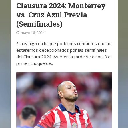
Clausura 2024: Monterrey
vs. Cruz Azul Previa
(Semifinales)
mayo 16, 2024
Si hay algo en lo que podemos contar, es que no
estaremos decepcionados por las semifinales
del Clausura 2024. Ayer en la tarde se disputó el
primer choque de...