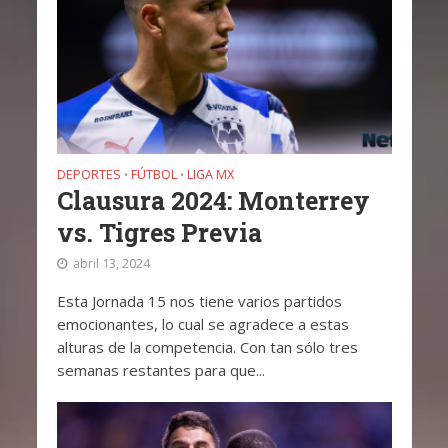
DEPORTES
FÚTBOL
LIGA MX
•
•
Clausura 2024: Monterrey
vs. Tigres Previa
abril 13, 2024
Esta Jornada 15 nos tiene varios partidos
emocionantes, lo cual se agradece a estas
alturas de la competencia. Con tan sólo tres
semanas restantes para que...