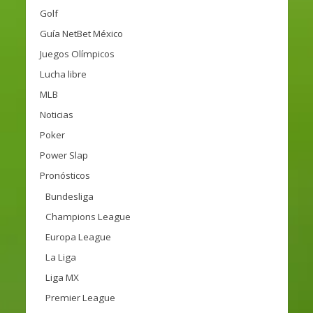
Golf
Guía NetBet México
Juegos Olímpicos
Lucha libre
MLB
Noticias
Poker
Power Slap
Pronósticos
Bundesliga
Champions League
Europa League
La Liga
Liga MX
Premier League