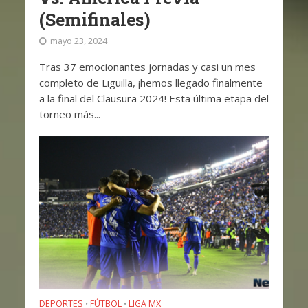
(Semifinales)
mayo 23, 2024
Tras 37 emocionantes jornadas y casi un mes
completo de Liguilla, ¡hemos llegado finalmente
a la final del Clausura 2024! Esta última etapa del
torneo más...
DEPORTES
FÚTBOL
LIGA MX
•
•