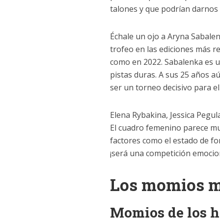
talones y que podrían darnos
Échale un ojo a Aryna Sabale
trofeo en las ediciones más r
como en 2022. Sabalenka es un
pistas duras. A sus 25 años 
ser un torneo decisivo para el
Elena Rybakina, Jessica Pegu
El cuadro femenino parece mu
factores como el estado de for
¡será una competición emocio
Los momios má
Momios de los h