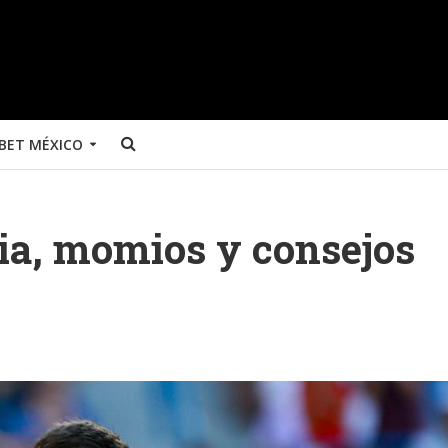
BET MÉXICO
ia, momios y consejos