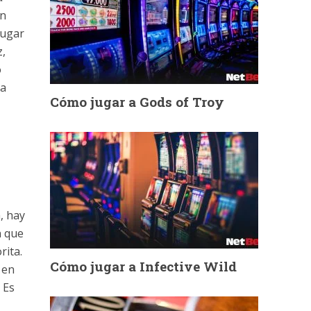
an
lugar
z,
o
la
Cómo jugar a Gods of Troy
, hay
n que
rita.
Cómo jugar a Infective Wild
 en
 Es
s