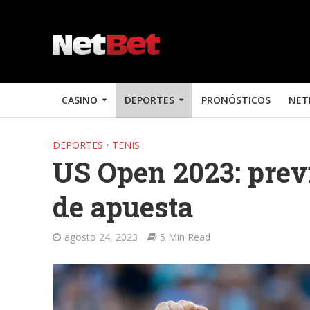
CASINO
DEPORTES
PRONÓSTICOS
NET
DEPORTES
•
TENIS
US Open 2023: prev
de apuesta
agosto 24, 2023
5 Min Read