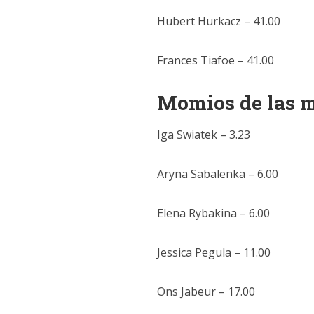
Hubert Hurkacz – 41.00
Frances Tiafoe – 41.00
Momios de las m
Iga Swiatek – 3.23
Aryna Sabalenka – 6.00
Elena Rybakina – 6.00
Jessica Pegula – 11.00
Ons Jabeur – 17.00