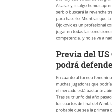
Alcaraz y, si algo hemos apre
serbio buscará la revancha t
para hacerlo. Mientras que la 
Djokovic es un profesional co
jugar en todas las condiciones
competencia, ¡y no se ve a na
Previa del US
podrá defende
En cuanto al torneo femenino, 
muchas jugadoras que podrían
el mercado está bastante abie
Tras su triunfo del año pasad
los cuartos de final del Wimbl
probable que sea la primera 