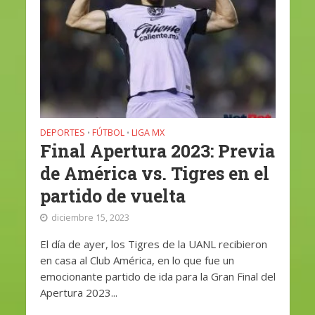
DEPORTES
FÚTBOL
LIGA MX
•
•
Final Apertura 2023: Previa
de América vs. Tigres en el
partido de vuelta
diciembre 15, 2023
El día de ayer, los Tigres de la UANL recibieron
en casa al Club América, en lo que fue un
emocionante partido de ida para la Gran Final del
Apertura 2023...