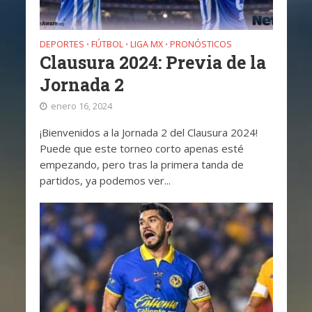
DEPORTES
FÚTBOL
LIGA MX
PRONÓSTICOS
•
•
•
Clausura 2024: Previa de la
Jornada 2
enero 16, 2024
¡Bienvenidos a la Jornada 2 del Clausura 2024!
Puede que este torneo corto apenas esté
empezando, pero tras la primera tanda de
partidos, ya podemos ver...