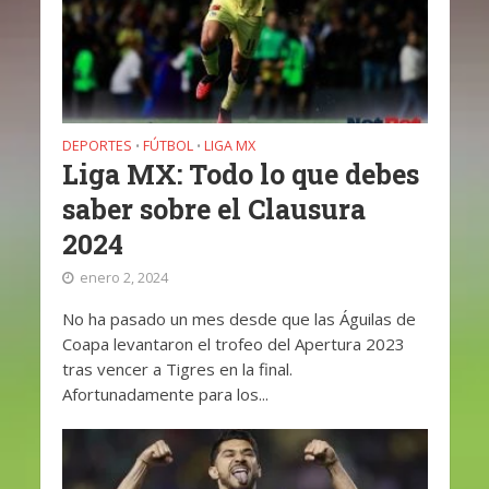
DEPORTES
FÚTBOL
LIGA MX
•
•
Liga MX: Todo lo que debes
saber sobre el Clausura
2024
enero 2, 2024
No ha pasado un mes desde que las Águilas de
Coapa levantaron el trofeo del Apertura 2023
tras vencer a Tigres en la final.
Afortunadamente para los...