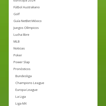
Eurocopa 2024
Fútbol Australiano
Golf
Guía NetBet México
Juegos Olímpicos
Lucha libre
MLB
Noticias
Poker
Power Slap
Pronósticos
Bundesliga
Champions League
Europa League
La Liga
Liga MX