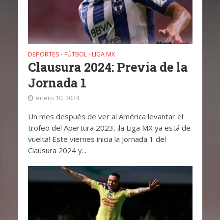
DEPORTES
FÚTBOL
LIGA MX
•
•
Clausura 2024: Previa de la
Jornada 1
enero 10, 2024
Un mes después de ver al América levantar el
trofeo del Apertura 2023, ¡la Liga MX ya está de
vuelta! Este viernes inicia la Jornada 1 del
Clausura 2024 y...