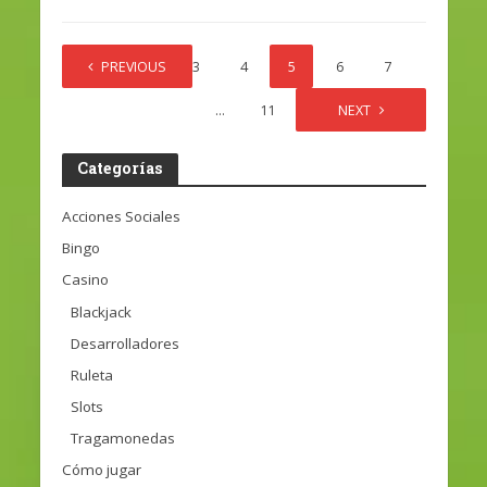
1
PREVIOUS
…
3
4
5
6
7
…
11
NEXT
Categorías
Acciones Sociales
Bingo
Casino
Blackjack
Desarrolladores
Ruleta
Slots
Tragamonedas
Cómo jugar