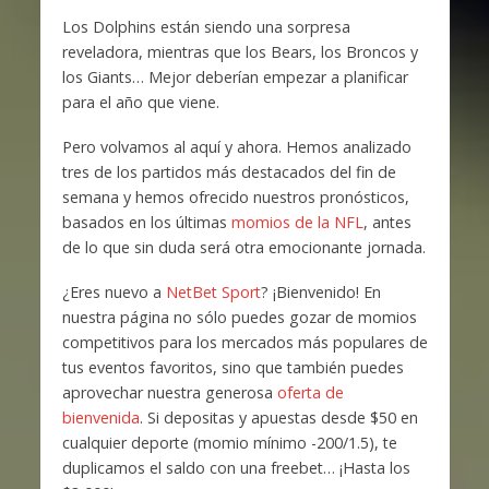
Los Dolphins están siendo una sorpresa
reveladora, mientras que los Bears, los Broncos y
los Giants… Mejor deberían empezar a planificar
para el año que viene.
Pero volvamos al aquí y ahora. Hemos analizado
tres de los partidos más destacados del fin de
semana y hemos ofrecido nuestros pronósticos,
basados en los últimas
momios de la NFL
, antes
de lo que sin duda será otra emocionante jornada.
¿Eres nuevo a
NetBet Sport
? ¡Bienvenido! En
nuestra página no sólo puedes gozar de momios
competitivos para los mercados más populares de
tus eventos favoritos, sino que también puedes
aprovechar nuestra generosa
oferta de
bienvenida
. Si depositas y apuestas desde $50 en
cualquier deporte (momio mínimo -200/1.5), te
duplicamos el saldo con una freebet… ¡Hasta los