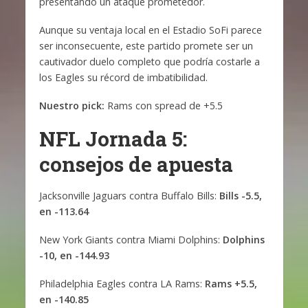
presentando un ataque prometedor.
Aunque su ventaja local en el Estadio SoFi parece
ser inconsecuente, este partido promete ser un
cautivador duelo completo que podría costarle a
los Eagles su récord de imbatibilidad.
Nuestro pick:
Rams con spread de +5.5
NFL Jornada 5:
consejos de apuesta
Jacksonville Jaguars contra Buffalo Bills:
Bills -5.5,
en -113.64
New York Giants contra Miami Dolphins:
Dolphins
-10, en -144.93
Philadelphia Eagles contra LA Rams:
Rams +5.5,
en -140.85