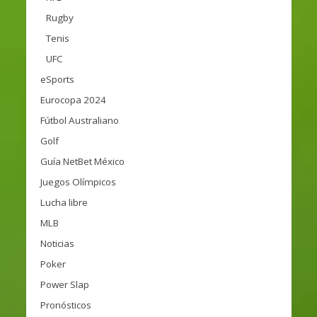
Rugby
Tenis
UFC
eSports
Eurocopa 2024
Fútbol Australiano
Golf
Guía NetBet México
Juegos Olímpicos
Lucha libre
MLB
Noticias
Poker
Power Slap
Pronósticos