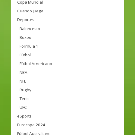
Copa Mundial
Cuando Juega
Deportes
Baloncesto
Boxeo
Formula 1
Fútbol
Fútbol Americano
NBA
NFL
Rugby
Tenis
UFC
eSports
Eurocopa 2024
Fútbol Australiano