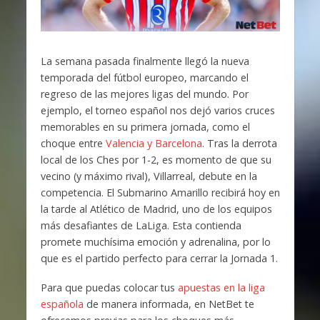
La semana pasada finalmente llegó la nueva
temporada del fútbol europeo, marcando el
regreso de las mejores ligas del mundo. Por
ejemplo, el torneo español nos dejó varios cruces
memorables en su primera jornada, como el
choque entre
Valencia y Barcelona
. Tras la derrota
local de los Ches por 1-2, es momento de que su
vecino (y máximo rival), Villarreal, debute en la
competencia. El Submarino Amarillo recibirá hoy en
la tarde al Atlético de Madrid, uno de los equipos
más desafiantes de LaLiga. Esta contienda
promete muchísima emoción y adrenalina, por lo
que es el partido perfecto para cerrar la Jornada 1.
Para que puedas colocar tus
apuestas en la liga
española
de manera informada, en NetBet te