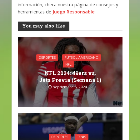
información, checa nuestra página de consejos y
herramientas de
Juego Responsable
.
You may also like
DEPORTES
FÚTBOL AMERICANO
NFL
NFL 2024: 49ers vs.
Jets Previa (Semana 1)
septiembre 8, 2024
DEPORTES
TENIS