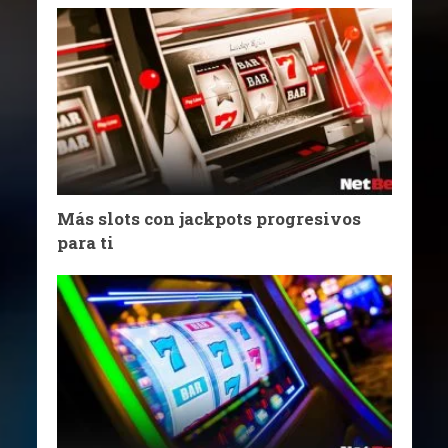
Más slots con jackpots progresivos
para ti