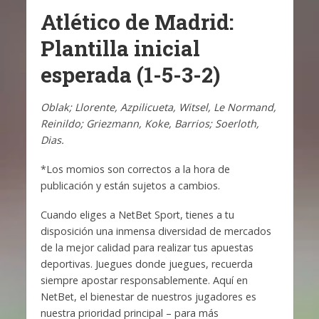
Atlético de Madrid:
Plantilla inicial
esperada (1-5-3-2)
Oblak; Llorente, Azpilicueta, Witsel, Le Normand,
Reinildo; Griezmann, Koke, Barrios; Soerloth,
Dias.
*Los momios son correctos a la hora de
publicación y están sujetos a cambios.
Cuando eliges a NetBet Sport, tienes a tu
disposición una inmensa diversidad de mercados
de la mejor calidad para realizar tus apuestas
deportivas. Juegues donde juegues, recuerda
siempre apostar responsablemente. Aquí en
NetBet, el bienestar de nuestros jugadores es
nuestra prioridad principal – para más