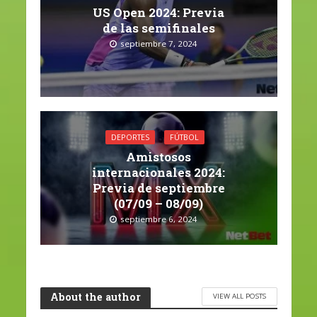
US Open 2024: Previa
de las semifinales
septiembre 7, 2024
DEPORTES
FÚTBOL
Amistosos
internacionales 2024:
Previa de septiembre
(07/09 – 08/09)
septiembre 6, 2024
About the author
VIEW ALL POSTS