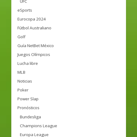
UFC
eSports
Eurocopa 2024
Fútbol Australiano
Golf
Guía NetBet México
Juegos Olímpicos
Lucha libre
MLB
Noticias
Poker
Power Slap
Pronósticos
Bundesliga
Champions League
Europa League