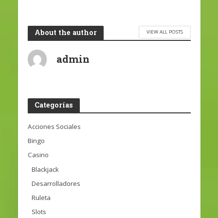
About the author
VIEW ALL POSTS
admin
Categorías
Acciones Sociales
Bingo
Casino
Blackjack
Desarrolladores
Ruleta
Slots