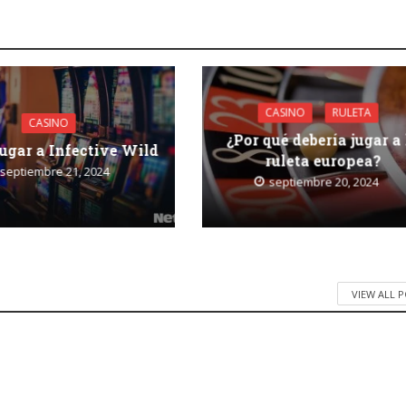
CASINO
RULETA
CASINO
¿Por qué debería jugar a 
ugar a Infective Wild
ruleta europea?
septiembre 21, 2024
septiembre 20, 2024
VIEW ALL 