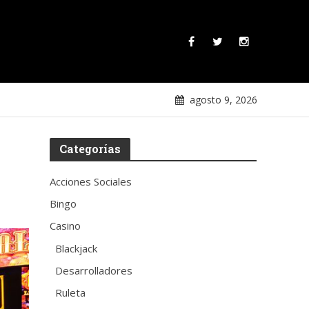
agosto 9, 2026
Categorías
Acciones Sociales
Bingo
Casino
Blackjack
Desarrolladores
Ruleta