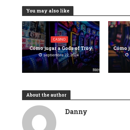
You may also like
CASINO
Cómo jugar a Gods of Troy
Cómo j
septiembre 22, 2024
About the author
Danny