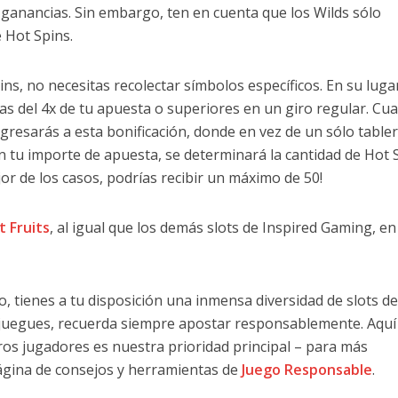
 ganancias. Sin embargo, ten en cuenta que los Wilds sólo
e Hot Spins.
ins, no necesitas recolectar símbolos específicos. En su luga
s del 4x de tu apuesta o superiores en un giro regular. Cu
gresarás a esta bonificación, donde en vez de un sólo table
n tu importe de apuesta, se determinará la cantidad de Hot 
jor de los casos, podrías recibir un máximo de 50!
 Fruits
, al igual que los demás slots de Inspired Gaming, en
, tienes a tu disposición una inmensa diversidad de slots de
e juegues, recuerda siempre apostar responsablemente. Aquí
ros jugadores es nuestra prioridad principal – para más
ágina de consejos y herramientas de
Juego Responsable
.