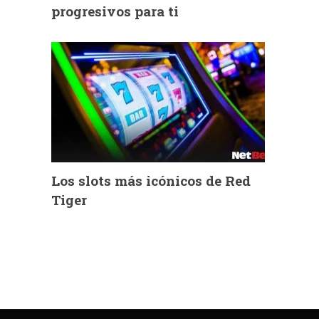
progresivos para ti
Los slots más icónicos de Red
Tiger