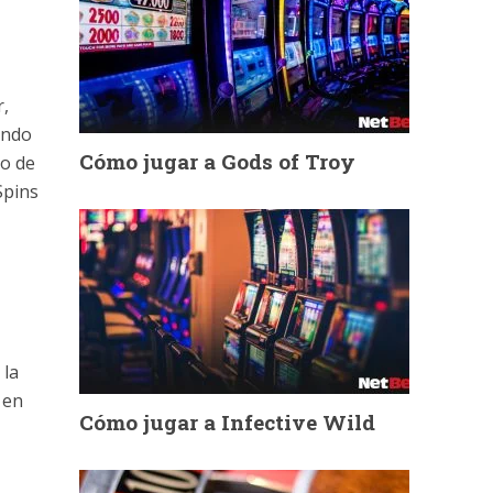
r,
ando
Cómo jugar a Gods of Troy
ro de
Spins
 la
 en
Cómo jugar a Infective Wild