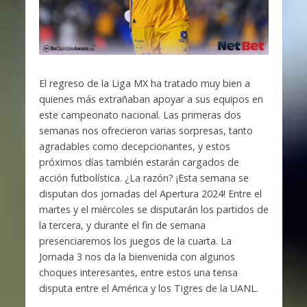
El regreso de la Liga MX ha tratado muy bien a
quienes más extrañaban apoyar a sus equipos en
este campeonato nacional. Las primeras dos
semanas nos ofrecieron varias sorpresas, tanto
agradables como decepcionantes, y estos
próximos días también estarán cargados de
acción futbolística. ¿La razón? ¡Esta semana se
disputan dos jornadas del Apertura 2024! Entre el
martes y el miércoles se disputarán los partidos de
la tercera, y durante el fin de semana
presenciaremos los juegos de la cuarta. La
Jornada 3 nos da la bienvenida con algunos
choques interesantes, entre estos una tensa
disputa entre el América y los Tigres de la UANL.