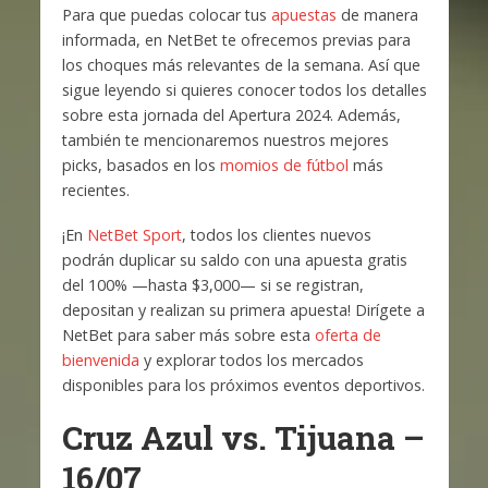
Para que puedas colocar tus
apuestas
de manera
informada, en NetBet te ofrecemos previas para
los choques más relevantes de la semana. Así que
sigue leyendo si quieres conocer todos los detalles
sobre esta jornada del Apertura 2024. Además,
también te mencionaremos nuestros mejores
picks, basados en los
momios de fútbol
más
recientes.
¡En
NetBet Sport
, todos los clientes nuevos
podrán duplicar su saldo con una apuesta gratis
del 100% —hasta $3,000— si se registran,
depositan y realizan su primera apuesta! Dirígete a
NetBet para saber más sobre esta
oferta de
bienvenida
y explorar todos los mercados
disponibles para los próximos eventos deportivos.
Cruz Azul vs. Tijuana –
16/07