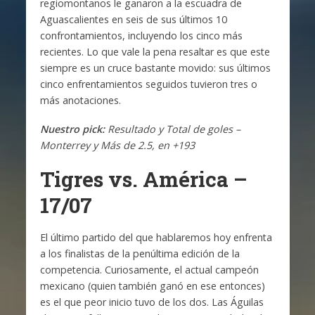
regiomontanos le ganaron a la escuadra de
Aguascalientes en seis de sus últimos 10
confrontamientos, incluyendo los cinco más
recientes. Lo que vale la pena resaltar es que este
siempre es un cruce bastante movido: sus últimos
cinco enfrentamientos seguidos tuvieron tres o
más anotaciones.
Nuestro pick:
Resultado y Total de goles –
Monterrey y Más de 2.5, en +193
Tigres vs. América –
17/07
El último partido del que hablaremos hoy enfrenta
a los finalistas de la penúltima edición de la
competencia. Curiosamente, el actual campeón
mexicano (quien también ganó en ese entonces)
es el que peor inicio tuvo de los dos. Las Águilas