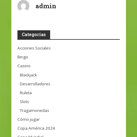
admin
Categorías
Acciones Sociales
Bingo
Casino
Blackjack
Desarrolladores
Ruleta
Slots
Tragamonedas
Cómo jugar
Copa América 2024
Copa Mundial