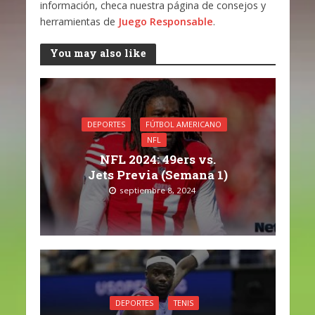
información, checa nuestra página de consejos y
herramientas de
Juego Responsable
.
You may also like
DEPORTES
FÚTBOL AMERICANO
NFL
NFL 2024: 49ers vs.
Jets Previa (Semana 1)
septiembre 8, 2024
DEPORTES
TENIS